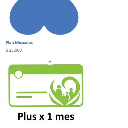
Plan Mascotas
Precio
$ 25.000