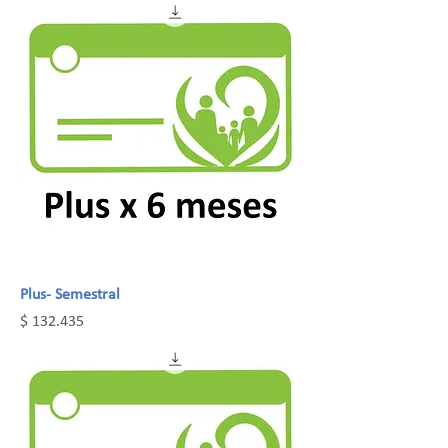
Plus- Semestral
Precio
$ 132.435