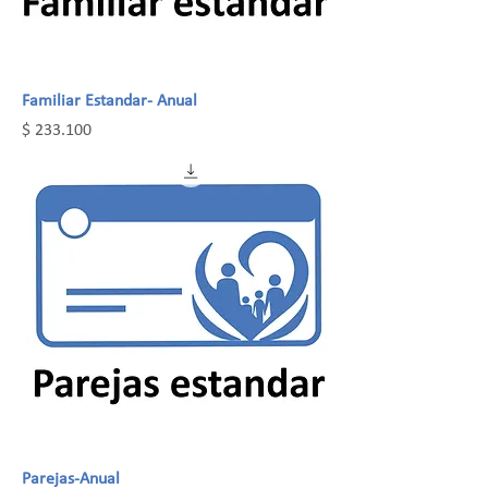
Familiar Estandar- Anual
Precio
$ 233.100
Parejas-Anual