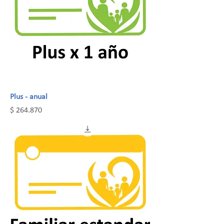
Plus - anual
Precio
$ 264.870