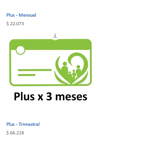
Plus - Mensual
Precio
$ 22.073
Plus - Trimestral
Precio
$ 66.218