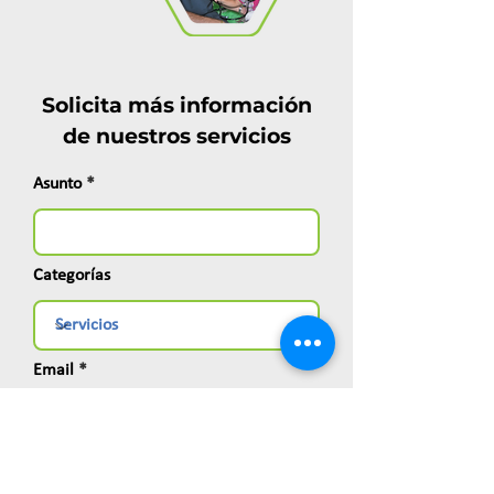
Solicita más información
de nuestros servicios
Asunto
Categorías
Email
Nombre