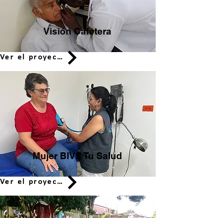
Visión Cafetera
Ver el proyecto
Mujer BIVE Tu Salud
Ver el proyecto