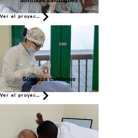
Sonrisas saludables
Ver el proyecto
Sonrisas cafeteras
Ver el proyecto