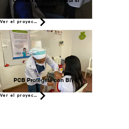
Con BIVE: ¡La Próstata sí
importa!
Ver el proyecto
PCB Protégete con BIVE
Ver el proyecto