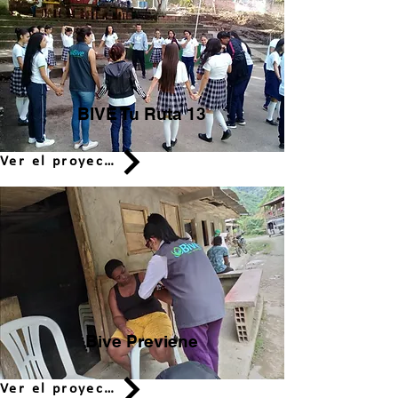
BIVE Tu Ruta 13
Ver el proyecto
Bive Previene
Ver el proyecto