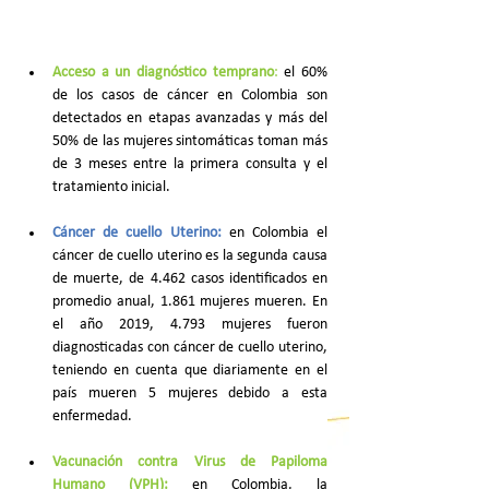
Acceso a un diagnóstico temprano
: 
el 60% 
de los casos de cáncer en Colombia son 
detectados en etapas avanzadas y más del 
50% de las mujeres sintomáticas toman más 
de 3 meses entre la primera consulta y el 
tratamiento inicial.
Cáncer de cuello Uterino: 
en Colombia el 
cáncer de cuello uterino es la segunda causa 
de muerte, de 4.462 casos identificados en 
promedio anual, 1.861 mujeres mueren. En 
el año 2019, 4.793 mujeres fueron 
diagnosticadas con cáncer de cuello uterino, 
teniendo en cuenta que diariamente en el 
país mueren 5 mujeres debido a esta 
enfermedad.
Vacunación contra Virus de Papiloma 
Humano (VPH):
en Colombia, la 