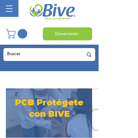
Donaciones
PCB Protégete
con BIVE